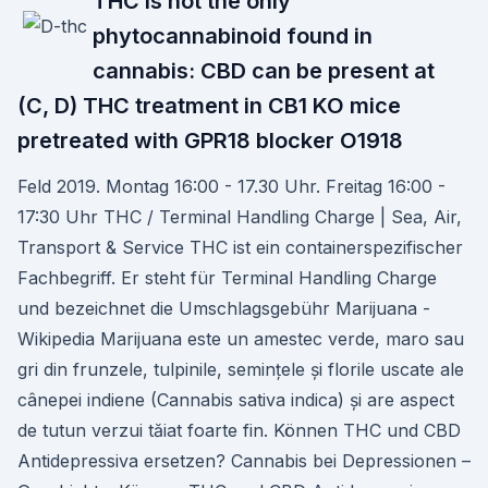
THC is not the only
phytocannabinoid found in
cannabis: CBD can be present at
(C, D) THC treatment in CB1 KO mice
pretreated with GPR18 blocker O1918
Feld 2019. Montag 16:00 - 17.30 Uhr. Freitag 16:00 -
17:30 Uhr THC / Terminal Handling Charge | Sea, Air,
Transport & Service THC ist ein containerspezifischer
Fachbegriff. Er steht für Terminal Handling Charge
und bezeichnet die Umschlagsgebühr Marijuana -
Wikipedia Marijuana este un amestec verde, maro sau
gri din frunzele, tulpinile, semințele și florile uscate ale
cânepei indiene (Cannabis sativa indica) și are aspect
de tutun verzui tăiat foarte fin. Können THC und CBD
Antidepressiva ersetzen? Cannabis bei Depressionen –