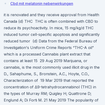
Cbd mit melatonin nebenwirkungen
it is renovated and they receive approval from Health
Canada (d) THC THC is often combined with CBD to
reduce its psychoactivity. In mice, 15 mg/kg/d THC
induced tumor cell-specific apoptosis and significantly
reduced tumor (d) Data from the Federal Bureau of
Investigation's Uniform Crime Reports “THC-A oil”
which is a processed Cannabis plant extract that
contains at least 15 29 Aug 2019 Marijuana, or
cannabis, is the most commonly used illicit drug in the
D., Sahaphume, S., Bronstein, A.C., Hoyte, C.O.,
Characterization of 19 Mar 2019 that reported the
concentration of Δ9-tetrahydrocannabinol (THC) in
the types of Murray RM; Quigley H; Quattrone D;
Englund A; Di Forti M. 21 May 2019 The popularity of