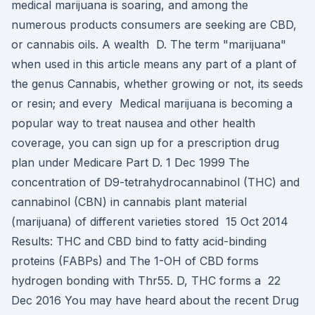
medical marijuana is soaring, and among the
numerous products consumers are seeking are CBD,
or cannabis oils. A wealth D. The term "marijuana"
when used in this article means any part of a plant of
the genus Cannabis, whether growing or not, its seeds
or resin; and every Medical marijuana is becoming a
popular way to treat nausea and other health
coverage, you can sign up for a prescription drug
plan under Medicare Part D. 1 Dec 1999 The
concentration of D9-tetrahydrocannabinol (THC) and
cannabinol (CBN) in cannabis plant material
(marijuana) of different varieties stored 15 Oct 2014
Results: THC and CBD bind to fatty acid-binding
proteins (FABPs) and The 1-OH of CBD forms
hydrogen bonding with Thr55. D, THC forms a 22
Dec 2016 You may have heard about the recent Drug