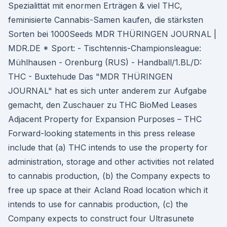
Spezialittät mit enormen Erträgen & viel THC,
feminisierte Cannabis-Samen kaufen, die stärksten
Sorten bei 1000Seeds MDR THÜRINGEN JOURNAL |
MDR.DE * Sport: - Tischtennis-Championsleague:
Mühlhausen - Orenburg (RUS) - Handball/1.BL/D:
THC - Buxtehude Das "MDR THÜRINGEN
JOURNAL" hat es sich unter anderem zur Aufgabe
gemacht, den Zuschauer zu THC BioMed Leases
Adjacent Property for Expansion Purposes – THC
Forward-looking statements in this press release
include that (a) THC intends to use the property for
administration, storage and other activities not related
to cannabis production, (b) the Company expects to
free up space at their Acland Road location which it
intends to use for cannabis production, (c) the
Company expects to construct four Ultrasunete