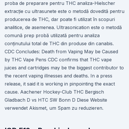
proba de preparare pentru THC analiza-Hielscher
extracție cu ultrasunete este o metodă dovedită pentru
producerea de THC, dar poate fi utilizat în scopuri
analitice, de asemenea. Ultrasonication este o metodă
comună prep probă utilizată pentru analiza
conținutului total de THC din produse din canabis.
CDC Concludes: Death from Vaping May be Caused
by THC Vape Pens CDC confirms that THC vape
juices and cartridges may be the biggest contributor to
the recent vaping illnesses and deaths. In a press
release, it said it is working in pinpointing the exact
cause. Aachener Hockey-Club THC Bergisch
Gladbach D vs HTC SW Bonn D Diese Website
verwendet Akismet, um Spam zu reduzieren.