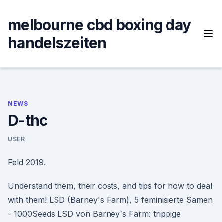
Skip
to
melbourne cbd boxing day
content
handelszeiten
NEWS
D-thc
USER
Feld 2019.
Understand them, their costs, and tips for how to deal
with them! LSD (Barney's Farm), 5 feminisierte Samen
- 1000Seeds LSD von Barney`s Farm: trippige