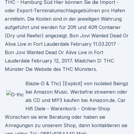
THC - Hamburg Süd Hier können Sie die Import -
oder Export-Terminalumschlagsgebühren pro Hafen
ermitteln. Die Kosten sind in der jeweiligen Währung
aufgeführt und werden für 20ft und 40ft Container
(Dry und Reefer) angezeigt. Bon Jovi Wanted Dead Or
Alive Live in Fort Lauderdale February 11.03.2017 ·
Bon Jovi Wanted Dead Or Alive Live in Fort
Lauderdale February 12, 2017. Mädchen D: THC
Münster Die Website des THC Münsters.
Blazie-D & Thc) [Explicit] von Isolated Beingz
bei Amazon Music. Werbefrei streamen oder
als CD und MP3 kaufen bei Amazon.de. Car
Hifi Diele - Warenkorb - Online-Shop
Wünschen sie eine Beratung oder haben sie
Anregungen zu unserem Shop, dann kontaktieren sie
uns unter: Tel.: 0881-9254440 Mail: