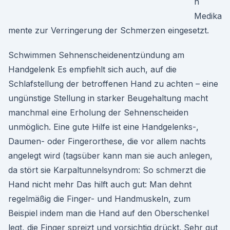
n
Medika
mente zur Verringerung der Schmerzen eingesetzt.
Schwimmen Sehnenscheidenentzündung am
Handgelenk Es empfiehlt sich auch, auf die
Schlafstellung der betroffenen Hand zu achten – eine
ungünstige Stellung in starker Beugehaltung macht
manchmal eine Erholung der Sehnenscheiden
unmöglich. Eine gute Hilfe ist eine Handgelenks-,
Daumen- oder Fingerorthese, die vor allem nachts
angelegt wird (tagsüber kann man sie auch anlegen,
da stört sie Karpaltunnelsyndrom: So schmerzt die
Hand nicht mehr Das hilft auch gut: Man dehnt
regelmäßig die Finger- und Handmuskeln, zum
Beispiel indem man die Hand auf den Oberschenkel
legt, die Finger spreizt und vorsichtig drückt. Sehr gut