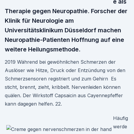
e als
Therapie gegen Neuropathie. Forscher der
Klinik für Neurologie am
Universitätsklinikum Düsseldorf machen
Neuropathie-Patienten Hoffnung auf eine
weitere Heilungsmethode.
2019 Während bei gewöhnlichen Schmerzen der
Auslöser wie Hitze, Druck oder Entzündung von den
Schmerzsensoren registriert und zum Gehirn Es
sticht, brennt, zieht, kribbelt. Nervenleiden können
quälen. Der Wirkstoff Capsaicin aus Cayennepfeffer
kann dagegen helfen. 22.
Häufig
werde