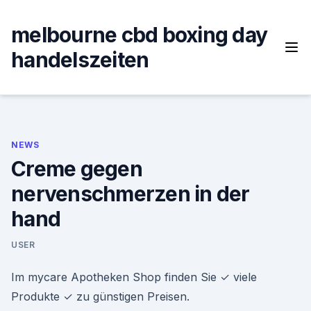
Skip
to
melbourne cbd boxing day
content
handelszeiten
NEWS
Creme gegen
nervenschmerzen in der
hand
USER
Im mycare Apotheken Shop finden Sie ✓ viele
Produkte ✓ zu günstigen Preisen.