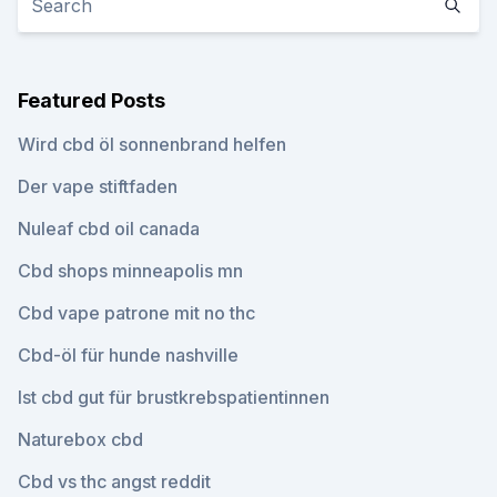
Featured Posts
Wird cbd öl sonnenbrand helfen
Der vape stiftfaden
Nuleaf cbd oil canada
Cbd shops minneapolis mn
Cbd vape patrone mit no thc
Cbd-öl für hunde nashville
Ist cbd gut für brustkrebspatientinnen
Naturebox cbd
Cbd vs thc angst reddit