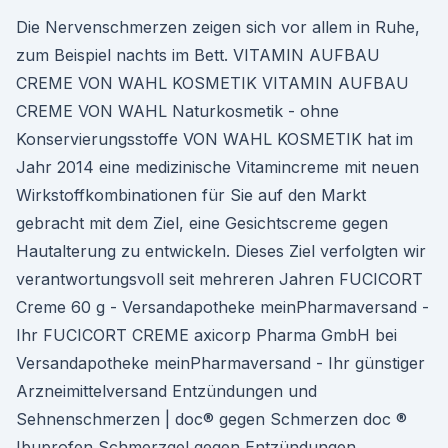
Die Nervenschmerzen zeigen sich vor allem in Ruhe,
zum Beispiel nachts im Bett. VITAMIN AUFBAU
CREME VON WAHL KOSMETIK VITAMIN AUFBAU
CREME VON WAHL Naturkosmetik - ohne
Konservierungsstoffe VON WAHL KOSMETIK hat im
Jahr 2014 eine medizinische Vitamincreme mit neuen
Wirkstoffkombinationen für Sie auf den Markt
gebracht mit dem Ziel, eine Gesichtscreme gegen
Hautalterung zu entwickeln. Dieses Ziel verfolgten wir
verantwortungsvoll seit mehreren Jahren FUCICORT
Creme 60 g - Versandapotheke meinPharmaversand -
Ihr FUCICORT CREME axicorp Pharma GmbH bei
Versandapotheke meinPharmaversand - Ihr günstiger
Arzneimittelversand Entzündungen und
Sehnenschmerzen | doc® gegen Schmerzen doc ®
Ibuprofen Schmerzgel gegen Entzündungen