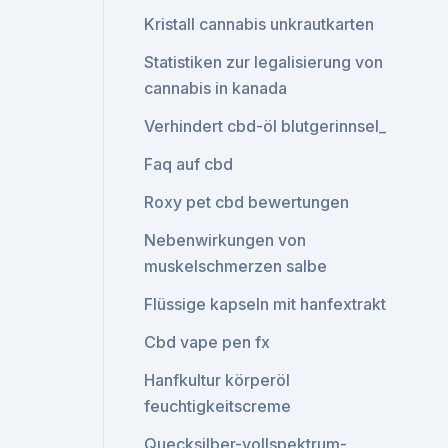
Kristall cannabis unkrautkarten
Statistiken zur legalisierung von
cannabis in kanada
Verhindert cbd-öl blutgerinnsel_
Faq auf cbd
Roxy pet cbd bewertungen
Nebenwirkungen von
muskelschmerzen salbe
Flüssige kapseln mit hanfextrakt
Cbd vape pen fx
Hanfkultur körperöl
feuchtigkeitscreme
Quecksilber-vollspektrum-