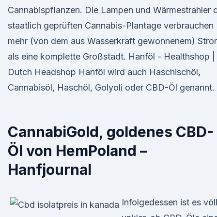
Cannabispflanzen. Die Lampen und Wärmestrahler 
staatlich geprüften Cannabis-Plantage verbrauchen
mehr (von dem aus Wasserkraft gewonnenem) Stro
als eine komplette Großstadt. Hanföl - Healthshop |
Dutch Headshop Hanföl wird auch Haschischöl,
Cannabisöl, Haschöl, Golyoli oder CBD-Öl genannt.
CannabiGold, goldenes CBD-
Öl von HemPoland –
Hanfjournal
Infolgedessen ist es völ