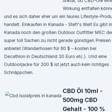
unklar, ob CBD-Öle ein
Wirkung entfalten könn
und es sich daher eher um ein teures Lifestyle-Prod
handelt. Einkaufen in Kanada - Stefi's Welt Es gibt i
Kanada noch den großen Outdoor Outfitter MEC de
super toll Sachen zu nicht gerade günstigen Preisen
anbietet (Wanderhosen für 80 $ – kosten bei
Decathlon in Deutschland 30 Euro etc.). Und eine
Outdoorjacke für 300 $ ist jetzt auch kein richtiges
Schnäppchen.
CBD Öl 10ml -
500mg CBD
Gehalt - 100 %