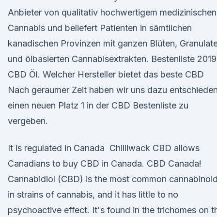
Anbieter von qualitativ hochwertigem medizinischen
Cannabis und beliefert Patienten in sämtlichen
kanadischen Provinzen mit ganzen Blüten, Granulat
und ölbasierten Cannabisextrakten. Bestenliste 2019
CBD Öl. Welcher Hersteller bietet das beste CBD
Nach geraumer Zeit haben wir uns dazu entschieden
einen neuen Platz 1 in der CBD Bestenliste zu
vergeben.
It is regulated in Canada Chilliwack CBD allows
Canadians to buy CBD in Canada. CBD Canada!
Cannabidiol (CBD) is the most common cannabinoi
in strains of cannabis, and it has little to no
psychoactive effect. It's found in the trichomes on t