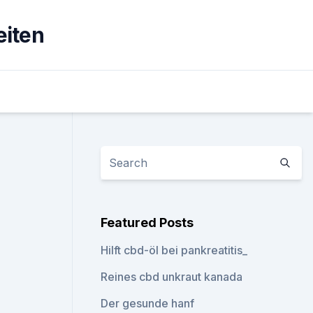
eiten
Featured Posts
Hilft cbd-öl bei pankreatitis_
Reines cbd unkraut kanada
Der gesunde hanf