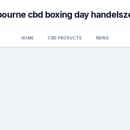
ourne cbd boxing day handelsz
HOME
CBD PRODUCTS
NEWS