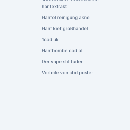
hanfextrakt
Hanföl reinigung akne
Hanf kief großhandel
1cbd uk
Hanfbombe cbd öl
Der vape stiftfaden
Vorteile von cbd poster