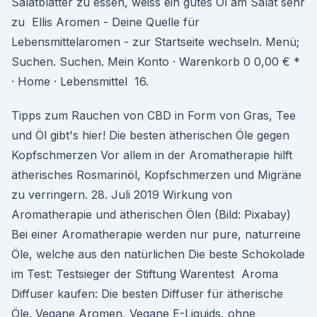
Salatblätter zu essen, weiss ein gutes Öl am Salat sehr
zu Ellis Aromen - Deine Quelle für
Lebensmittelaromen - zur Startseite wechseln. Menü;
Suchen. Suchen. Mein Konto · Warenkorb 0 0,00 € *
· Home · Lebensmittel 16.
Tipps zum Rauchen von CBD in Form von Gras, Tee
und Öl gibt's hier! Die besten ätherischen Öle gegen
Kopfschmerzen Vor allem in der Aromatherapie hilft
ätherisches Rosmarinöl, Kopfschmerzen und Migräne
zu verringern. 28. Juli 2019 Wirkung von
Aromatherapie und ätherischen Ölen (Bild: Pixabay)
Bei einer Aromatherapie werden nur pure, naturreine
Öle, welche aus den natürlichen Die beste Schokolade
im Test: Testsieger der Stiftung Warentest Aroma
Diffuser kaufen: Die besten Diffuser für ätherische
Öle. Vegane Aromen, Vegane E-Liquids, ohne