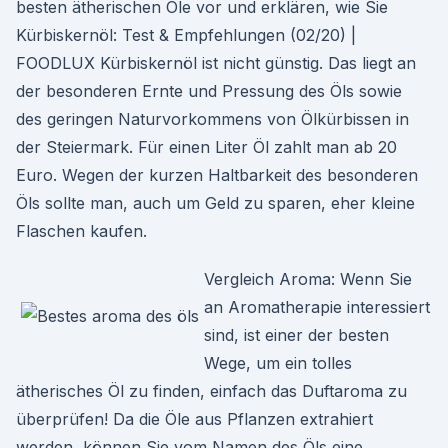
besten ätherischen Öle vor und erklären, wie Sie
Kürbiskernöl: Test & Empfehlungen (02/20) |
FOODLUX Kürbiskernöl ist nicht günstig. Das liegt an
der besonderen Ernte und Pressung des Öls sowie
des geringen Naturvorkommens von Ölkürbissen in
der Steiermark. Für einen Liter Öl zahlt man ab 20
Euro. Wegen der kurzen Haltbarkeit des besonderen
Öls sollte man, auch um Geld zu sparen, eher kleine
Flaschen kaufen.
Vergleich Aroma: Wenn Sie
an Aromatherapie interessiert
sind, ist einer der besten
Wege, um ein tolles
ätherisches Öl zu finden, einfach das Duftaroma zu
überprüfen! Da die Öle aus Pflanzen extrahiert
werden, können Sie vom Namen des Öls eine