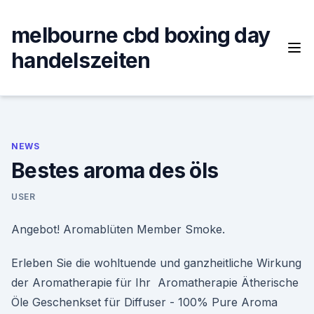
Skip
to
melbourne cbd boxing day
content
handelszeiten
NEWS
Bestes aroma des öls
USER
Angebot! Aromablüten Member Smoke.
Erleben Sie die wohltuende und ganzheitliche Wirkung
der Aromatherapie für Ihr Aromatherapie Ätherische
Öle Geschenkset für Diffuser - 100% Pure Aroma