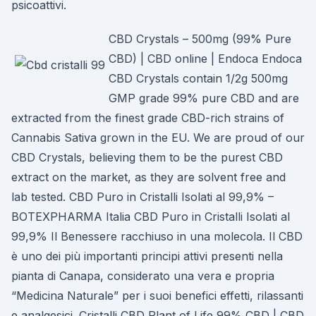
psicoattivi.
CBD Crystals – 500mg (99% Pure
CBD) | CBD online | Endoca Endoca
CBD Crystals contain 1/2g 500mg
GMP grade 99% pure CBD and are
extracted from the finest grade CBD-rich strains of
Cannabis Sativa grown in the EU. We are proud of our
CBD Crystals, believing them to be the purest CBD
extract on the market, as they are solvent free and
lab tested. CBD Puro in Cristalli Isolati al 99,9% –
BOTEXPHARMA Italia CBD Puro in Cristalli Isolati al
99,9% Il Benessere racchiuso in una molecola. Il CBD
è uno dei più importanti principi attivi presenti nella
pianta di Canapa, considerato una vera e propria
“Medicina Naturale” per i suoi benefici effetti, rilassanti
e analgesici. Cristalli CBD Plant of Life 99% CBD | CBD