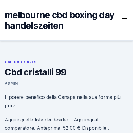
Skip
to
melbourne cbd boxing day
content
handelszeiten
CBD PRODUCTS
Cbd cristalli 99
ADMIN
Il potere benefico della Canapa nella sua forma più
pura.
Aggiungi alla lista dei desideri . Aggiungi al
comparatore. Anteprima. 52,00 € Disponibile .