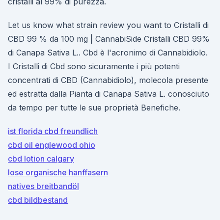
cristalli al 99% di purezza.
Let us know what strain review you want to Cristalli di
CBD 99 % da 100 mg | CannabiSide Cristalli CBD 99%
di Canapa Sativa L.. Cbd è l'acronimo di Cannabidiolo.
I Cristalli di Cbd sono sicuramente i più potenti
concentrati di CBD (Cannabidiolo), molecola presente
ed estratta dalla Pianta di Canapa Sativa L. conosciuto
da tempo per tutte le sue proprietà Benefiche.
ist florida cbd freundlich
cbd oil englewood ohio
cbd lotion calgary
lose organische hanffasern
natives breitbandöl
cbd bildbestand