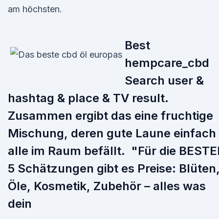
am höchsten.
Best
hempcare_cbd
Search user &
hashtag & place & TV result.
Zusammen ergibt das eine fruchtige
Mischung, deren gute Laune einfach
alle im Raum befällt. "Für die BEST
5 Schätzungen gibt es Preise: Blüten
Öle, Kosmetik, Zubehör – alles was
dein