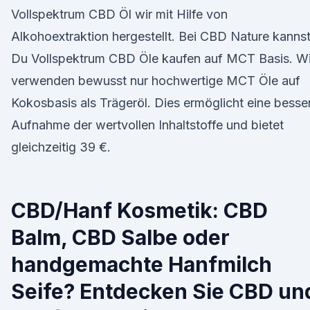
Vollspektrum CBD Öl wir mit Hilfe von
Alkohoextraktion hergestellt. Bei CBD Nature kanns
Du Vollspektrum CBD Öle kaufen auf MCT Basis. Wi
verwenden bewusst nur hochwertige MCT Öle auf
Kokosbasis als Trägeröl. Dies ermöglicht eine besse
Aufnahme der wertvollen Inhaltstoffe und bietet
gleichzeitig 39 €.
CBD/Hanf Kosmetik: CBD
Balm, CBD Salbe oder
handgemachte Hanfmilch
Seife? Entdecken Sie CBD un