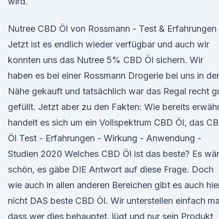
wird.
Nutree CBD Öl von Rossmann - Test & Erfahrungen
Jetzt ist es endlich wieder verfügbar und auch wir
konnten uns das Nutree 5% CBD Öl sichern. Wir
haben es bei einer Rossmann Drogerie bei uns in de
Nähe gekauft und tatsächlich war das Regal recht g
gefüllt. Jetzt aber zu den Fakten: Wie bereits erwäh
handelt es sich um ein Vollspektrum CBD Öl, das C
Öl Test - Erfahrungen - Wirkung - Anwendung -
Studien 2020 Welches CBD Öl ist das beste? Es wä
schön, es gäbe DIE Antwort auf diese Frage. Doch
wie auch in allen anderen Bereichen gibt es auch hie
nicht DAS beste CBD Öl. Wir unterstellen einfach ma
dass wer dies behauptet, lügt und nur sein Produkt