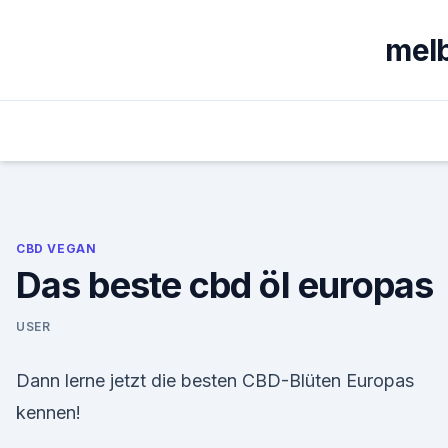
Skip
to
melb
content
CBD VEGAN
Das beste cbd öl europas
USER
Dann lerne jetzt die besten CBD-Blüten Europas
kennen!