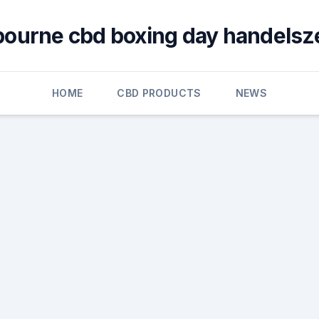
ourne cbd boxing day handelsz
HOME
CBD PRODUCTS
NEWS