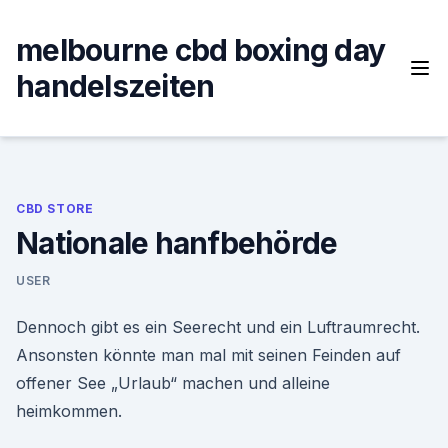
Skip
to
melbourne cbd boxing day
content
handelszeiten
CBD STORE
Nationale hanfbehörde
USER
Dennoch gibt es ein Seerecht und ein Luftraumrecht.
Ansonsten könnte man mal mit seinen Feinden auf
offener See „Urlaub“ machen und alleine
heimkommen.