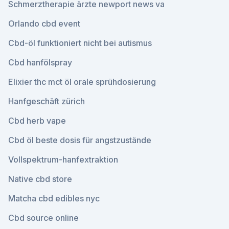
Schmerztherapie ärzte newport news va
Orlando cbd event
Cbd-öl funktioniert nicht bei autismus
Cbd hanfölspray
Elixier thc mct öl orale sprühdosierung
Hanfgeschäft zürich
Cbd herb vape
Cbd öl beste dosis für angstzustände
Vollspektrum-hanfextraktion
Native cbd store
Matcha cbd edibles nyc
Cbd source online