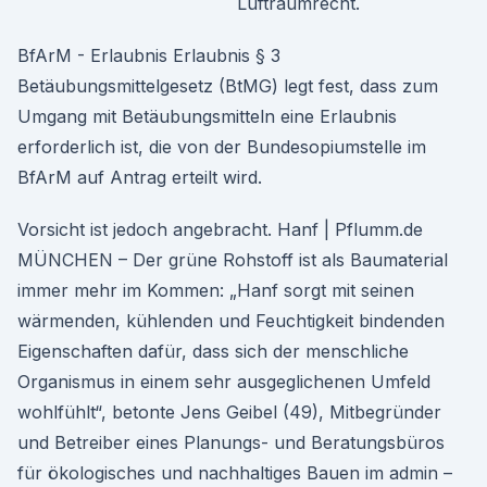
Luftraumrecht.
BfArM - Erlaubnis Erlaubnis § 3
Betäubungsmittelgesetz (BtMG) legt fest, dass zum
Umgang mit Betäubungsmitteln eine Erlaubnis
erforderlich ist, die von der Bundesopiumstelle im
BfArM auf Antrag erteilt wird.
Vorsicht ist jedoch angebracht. Hanf | Pflumm.de
MÜNCHEN – Der grüne Rohstoff ist als Baumaterial
immer mehr im Kommen: „Hanf sorgt mit seinen
wärmenden, kühlenden und Feuchtigkeit bindenden
Eigenschaften dafür, dass sich der menschliche
Organismus in einem sehr ausgeglichenen Umfeld
wohlfühlt“, betonte Jens Geibel (49), Mitbegründer
und Betreiber eines Planungs- und Beratungsbüros
für ökologisches und nachhaltiges Bauen im admin –